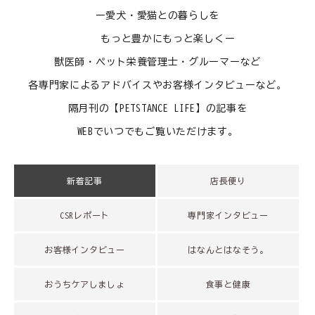
ご利用ガイド
ー愛犬・愛猫との暮らしを
もっと豊かにもっと楽しくー
プライバシーポリシー
獣医師・ペット栄養管理士・グルーマーなど
特定商取引法について
各専門家によるアドバイスやお客様インタビューなど。
隔月刊の【PETSTANCE LIFE】の記事を
0120-40-1387
WEBでいつでもご覧いただけます。
新着記事
店長便り
CSRレポート
専門家インタビュー
お客様インタビュー
はなんとはなそう。
おうちケアしましょ
食事と健康