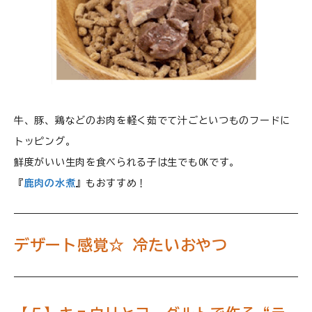
牛、豚、鶏などのお肉を軽く茹でて汁ごといつものフードに
トッピング。
鮮度がいい生肉を食べられる子は生でもOKです。
『
鹿肉の水煮
』もおすすめ！
デザート感覚☆ 冷たいおやつ