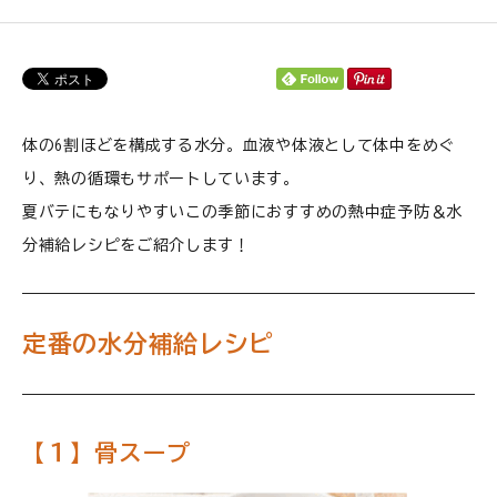
ご利用ガイド
プライバシーポリシー
特定商取引法について
体の6割ほどを構成する水分。血液や体液として体中をめぐ
り、熱の循環もサポートしています。
0120-40-1387
夏バテにもなりやすいこの季節におすすめの熱中症予防＆水
分補給レシピをご紹介します！
定番の水分補給レシピ
【１】骨スープ