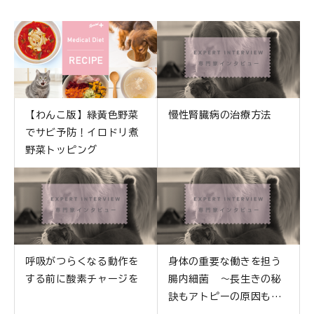
【わんこ版】緑黄色野菜
慢性腎臓病の治療方法
でサビ予防！イロドリ煮
野菜トッピング
呼吸がつらくなる動作を
身体の重要な働きを担う
する前に酸素チャージを
腸内細菌 ～長生きの秘
訣もアトピーの原因も腸