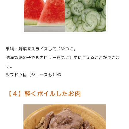
果物・野菜をスライスしておやつに。
肥満気味の子でもカロリーを気にせずに与えることができま
す。
※ブドウは（ジュースも）NG!
【４】軽くボイルしたお肉