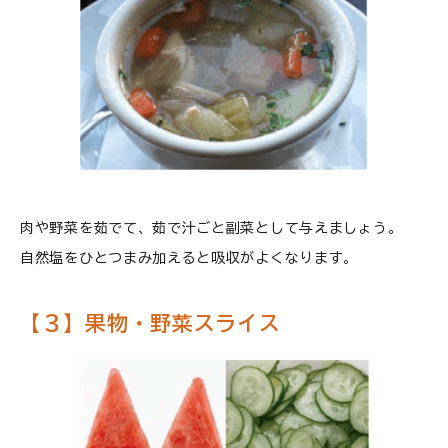
肉や野菜を茹でて、茹で汁ごと副菜として与えましょう。
自然塩をひとつまみ加えると吸収がよくなります。
【３】果物・野菜スライス