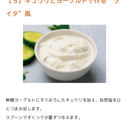
【５】キュウリとヨーグルトで作る“ラ
イタ”風
無糖ヨーグルトにすりおろしたキュウリを加え、自然塩をひ
とつまみ足します。
スプーンですくって少量ずつ与えます。