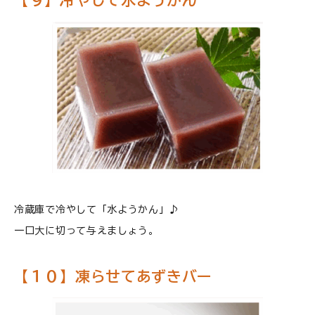
【９】冷やして水ようかん
冷蔵庫で冷やして「水ようかん」♪
一口大に切って与えましょう。
【１０】凍らせてあずきバー