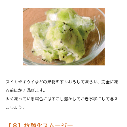
スイカやキウイなどの果物をすりおろして凍らせ、完全に凍
る前にかき混ぜます。
固く凍っている場合にはすこし溶かしてかき氷状にして与え
ましょう。
【８】抗酸化スムージー