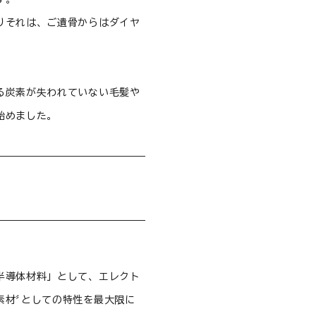
りそれは、ご遺骨からはダイヤ
る炭素が失われていない毛髪や
始めました。
半導体材料」として、エレクト
素材〞としての特性を最大限に