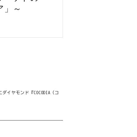
ア」～
ヤモンド『COCODIA（コ