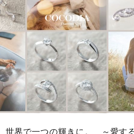
、世界で一つの輝きに。 ～愛す