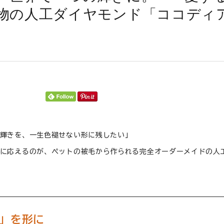
物の人工ダイヤモンド「ココディ
輝きを、一生色褪せない形に残したい」
に応えるのが、ペットの被毛から作られる完全オーダーメイドの人工ダイ
」を形に