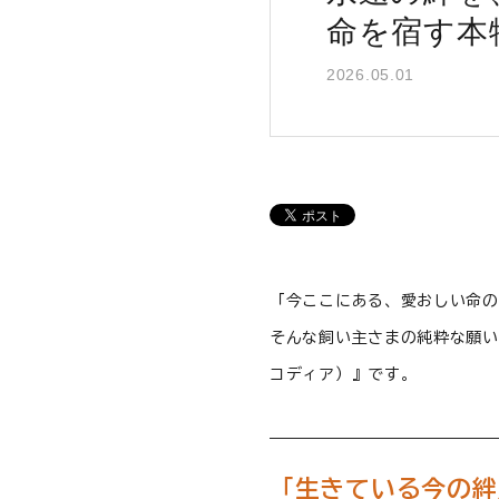
命を宿す本
2026.05.01
「今ここにある、愛おしい命の
そんな飼い主さまの純粋な願い
コディア）』です。
「生きている今の絆