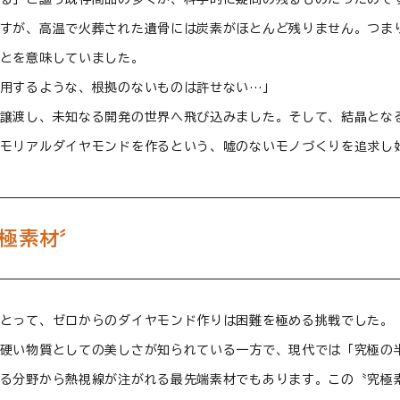
すが、高温で火葬された遺骨には炭素がほとんど残りません。つま
とを意味していました。
用するような、根拠のないものは許せない…」
譲渡し、未知なる開発の世界へ飛び込みました。そして、結晶とな
モリアルダイヤモンドを作るという、嘘のないモノづくりを追求し
極素材〞
とって、ゼロからのダイヤモンド作りは困難を極める挑戦でした。
硬い物質としての美しさが知られている一方で、現代では「究極の
る分野から熱視線が注がれる最先端素材でもあります。この〝究極