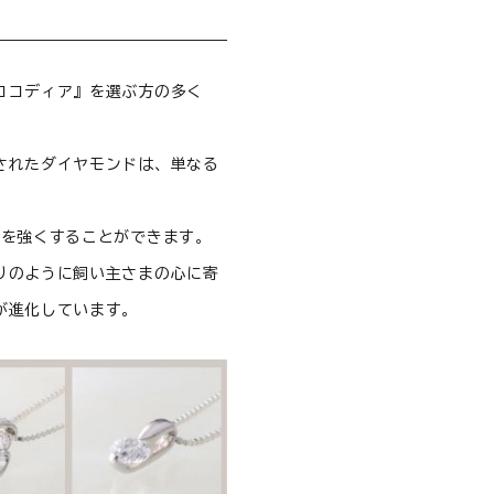
ココディア』を選ぶ方の多く
されたダイヤモンドは、単なる
絆を強くすることができます。
りのように飼い主さまの心に寄
が進化しています。