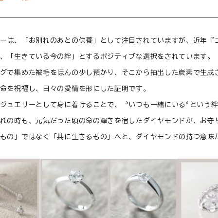
ーは、「お別れのあとの供養」として注目されていますが、近年『
、「生きている今の絆」とするポジティブな選択をされています。
グで集めた被毛をほんの少し預かり、そこから抽出した炭素で生成
命を祝福し、日々の愛情を形にした証明です。
ジュエリーとして身に着けることで、〝いつも一緒にいる〞という
れの時も、元気だった頃の命の輝きを宿したダイヤモンドが、お守
もの」ではなく「共に生きるもの」へと、ダイヤモンドの持つ意味