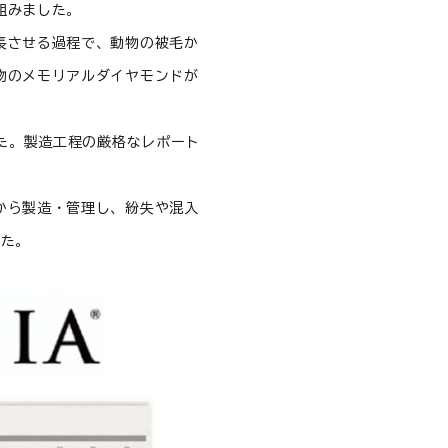
組みました。
長させる過程で、動物の被毛か
物のメモリアルダイヤモンドが
した。製造工程の厳格なレポート
から製造・管理し、紛失や混入
した。