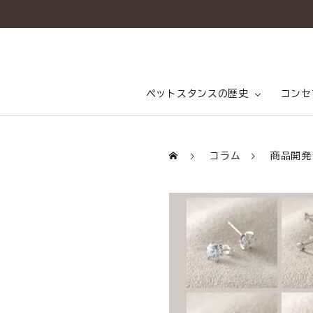
ペットスタンスの歴史
コンセ
ペットスタンスの歴史
ペットスタンス開発秘話
ペッ
会社
コラム
商品開発
コンセプト
乳酸
商品一覧
コラム（PETSTANCE LIFE）
お知らせ
ご相談室