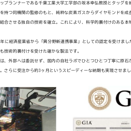
ップランナーである千葉工業大学工学部の坂本幸弘教授とタッグを
を持つ同機関の監修のもと、純粋な炭素ガスからダイヤモンドを成
結合させる独自の技術を確立。これにより、科学的裏付けのある本
17年に経済産業省から「異分野新連携事業」としての認定を受けま
も技術的裏付けを受けた確かな製法です。
は、外部へは委託せず、国内の自社ラボでひとつひとつ丁寧に原石
。さらに受注から約3ヶ月というスピーディーな納期も実現させま