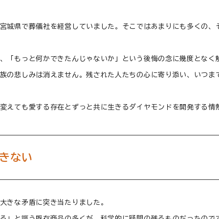
宮城県で葬儀社を経営していました。そこではあまりにも多くの、
、「もっと何かできたんじゃないか」という後悔の念に幾度となく
族の悲しみは消えません。残された人たちの心に寄り添い、いつま
変えても愛する存在とずっと共に生きるダイヤモンドを開発する情
きない
大きな矛盾に突き当たりました。
る」と謳う既存商品の多くが、科学的に疑問の残るものだったので