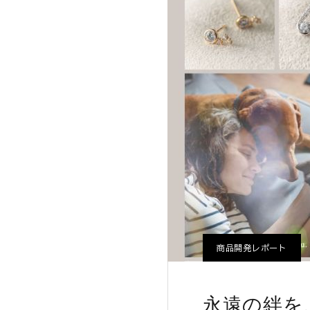
ショッピング
ご利用ガイド
プライバシーポリシー
特定商取引法について
0120-40-1387
商品開発レポート
永遠の絆を