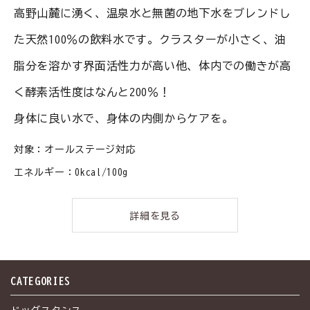
高野山麓に湧く、温泉水と無菌の地下水をブレンドし
た天然100％の飲料水です。クラスターが小さく、油
脂分を溶かす界面活性力が高い他、体内での働きが高
く酵素活性度はなんと200％！
身体に良い水で、身体の内側からケアを。
対象：オールステージ対応
エネルギー：0kcal/100g
詳細を見る
CATEGORIES