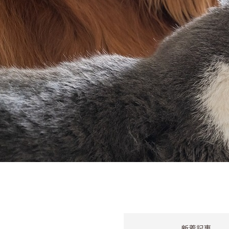
ショッピング
ご利用ガイド
プライバシーポリシー
特定商取引法について
0120-40-1387
新着記事