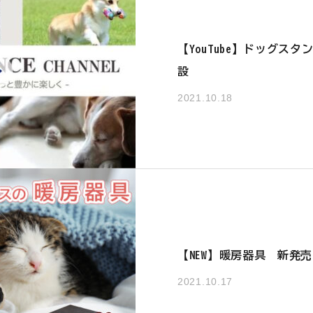
【YouTube】ドッグス
設
2021.10.18
【NEW】暖房器具 新発
2021.10.17