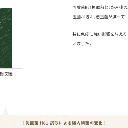
乳酸菌H61摂取前と6か月後
玉菌が増え､悪玉菌が減って
特に免疫に強い影響を与える
えました。