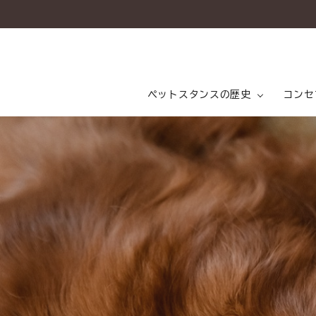
ペットスタンスの歴史
コンセ
ペットスタンスの歴史
ペットスタンス開発秘話
ペッ
会社
コンセプト
乳酸
商品一覧
コラム（PETSTANCE LIFE）
お知らせ
ご相談室