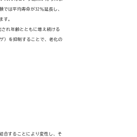
験では平均寿命が32％延長し、
ます。
産出され年齢とともに増え続ける
コゲ）を抑制することで、老化の
結合することにより変性し、そ