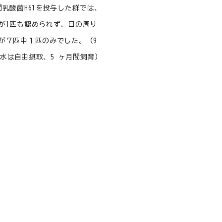
乳酸菌H61を投与した群では、
が1匹も認められず、目の周り
が７匹中１匹のみでした。（9
、水は自由摂取、5 ヶ月間飼育）