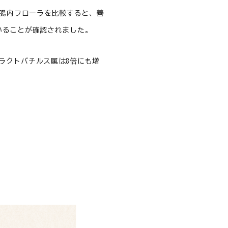
の腸内フローラを比較すると、善
いることが確認されました。
ラクトバチルス属は8倍にも増