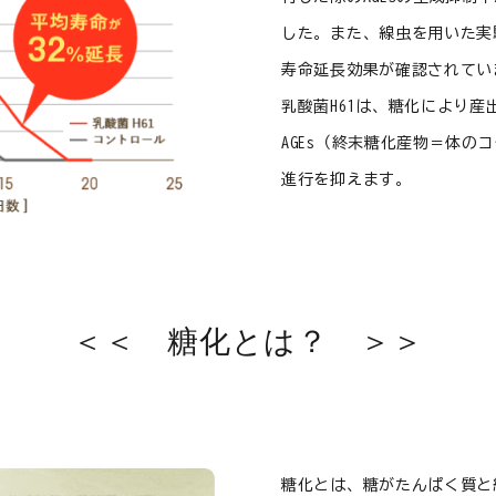
した。また、線虫を用いた実
寿命延長効果が確認されてい
乳酸菌H61は、糖化により
AGEs（終末糖化産物＝体の
進行を抑えます。
＜＜ 糖化とは？ ＞＞
糖化とは、糖がたんぱく質と