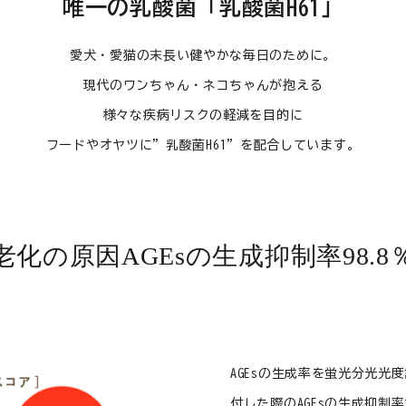
唯一の乳酸菌「乳酸菌H61」
愛犬・愛猫の末長い健やかな毎日のために。
現代のワンちゃん・ネコちゃんが抱える
様々な疾病リスクの軽減を目的に
フードやオヤツに”乳酸菌H61”を配合しています。
老化の原因AGEsの生成抑制率98.8
AGEsの生成率を蛍光分光光
付した際のAGEsの生成抑制率