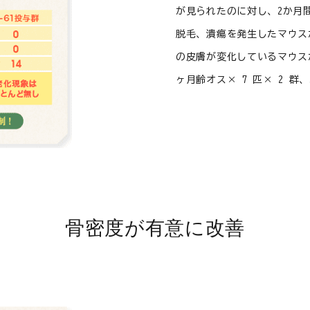
が見られたのに対し、2か月間
脱毛、潰瘍を発生したマウス
の皮膚が変化しているマウス
ヶ月齢オス× 7 匹× 2 群
骨密度が有意に改善