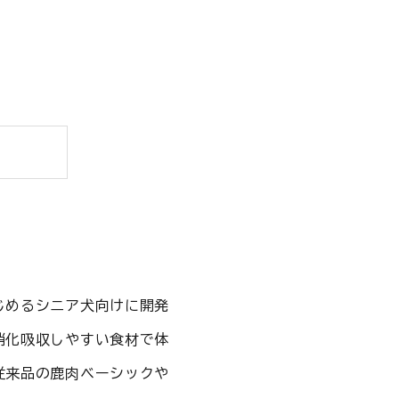
じめるシニア犬向けに開発
消化吸収しやすい食材で体
従来品の鹿肉ベーシックや