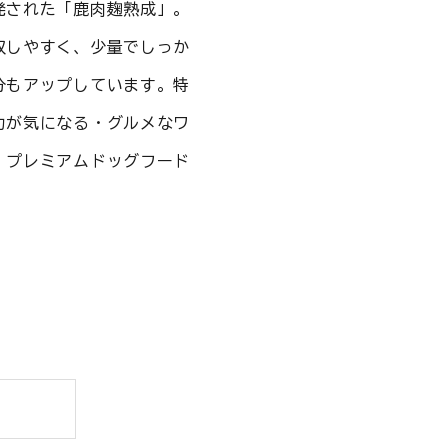
発された「鹿肉麹熟成」。
収しやすく、少量でしっか
分もアップしています。特
力が気になる・グルメなワ
、プレミアムドッグフード