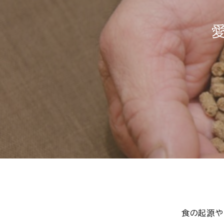
ショッピング
ご利用ガイド
プライバシーポリシー
特定商取引法について
0120-40-1387
食の起源や