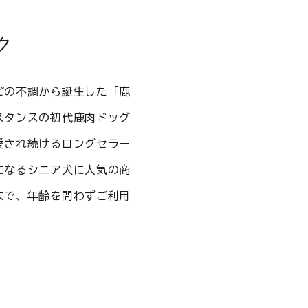
ク
ビの不調から誕生した「鹿
スタンスの初代鹿肉ドッグ
愛され続けるロングセラー
になるシニア犬に人気の商
まで、年齢を問わずご利用