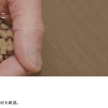
に
食材を厳選。