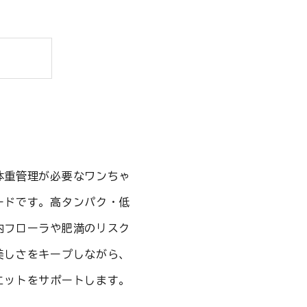
体重管理が必要なワンちゃ
ードです。高タンパク・低
内フローラや肥満のリスク
美しさをキープしながら、
エットをサポートします。