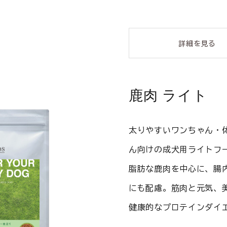
詳細を見る
鹿肉 ライト
太りやすいワンちゃん・
ん向けの成犬用ライトフ
脂肪な鹿肉を中心に、腸
にも配慮。筋肉と元気、
健康的なプロテインダイ