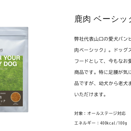
鹿肉 ベーシッ
弊社代表山口の愛犬バン
肉ベーシック」。ドッグ
フードとして、今もなお
商品です。特に足腰が気
品ですが、幼犬から老犬
いただけます。
対象：オールステージ対応
エネルギー：400kcal/100g