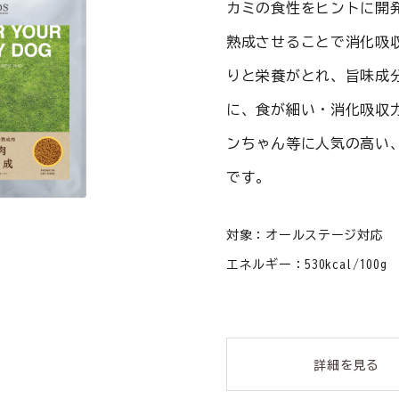
カミの食性をヒントに開
熟成させることで消化吸
りと栄養がとれ、旨味成
に、食が細い・消化吸収
ンちゃん等に人気の高い
です。
対象：オールステージ対応
エネルギー：530kcal/100g
詳細を見る