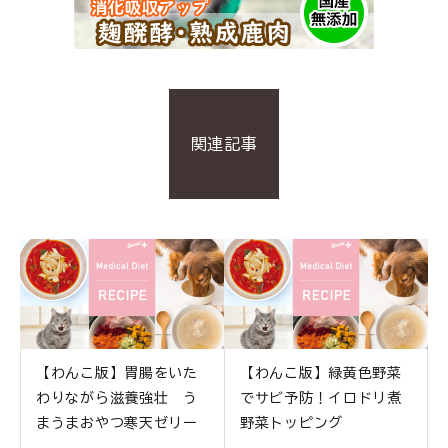
関連記事
【わんこ版】胃腸をいた
【わんこ版】緑黄色野菜
わりながら滋養強壮 う
でサビ予防！イロドリ煮
まうまおやつ寒天ゼリー
野菜トッピング