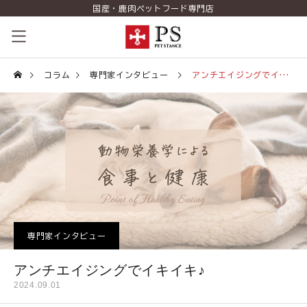
国産・鹿肉ペットフード専門店
ペットスタンスの歴史
コラム
専門家インタビュー
アンチエイジングでイキイキ♪
コンセプト
商品一覧
コラム（PETSTANCE LIFE）
お知らせ
専門家インタビュー
ご相談室
アンチエイジングでイキイキ♪
ショッピング
2024.09.01