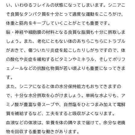
い、いわゆるフレイルの状態になってしまいます。シニアこ
そ良質なタンパク質を十分とって適度な運動をこころがけ、
体重と筋肉をキープしていくことがとても重要です。
脳・神経や細胞膜の材料となる良質な脂質も十分に摂取しま
しょう。また、老化にともない体のあちらこちらにトラブル
がおきて、傷ついたり炎症を起こしたりしがちですので、体
の酸化や炎症を緩和するビタミンやミネラル、そしてポリフ
ェノールなどの抗酸化物質が若い頃よりも重要になってきま
す。
また、シニアになると体の水分保持能力もおちてきますの
で、十分な水分摂取を心がけましょう。単純な水よりも、ア
ミノ酸が豊富な骨スープや、自然塩をひとつまみ加えて電解
質を補給するなど、工夫をすると吸収がよくなります。
血液などの体液は、栄養を体の隅々まで届けて、余分な老廃
物を回収する重要な働きがあります。