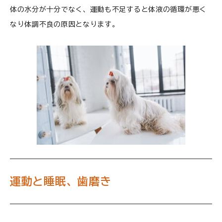
体の水分が十分でなく、運動も不足すると体液の循環が悪く
なり体調不良の原因となります。
運動と睡眠、歯磨き