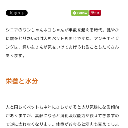
ご利用ガイド
プライバシーポリシー
シニアのワンちゃんネコちゃんが半数を超える時代。健やか
特定商取引法について
に歳をとりたいのは人もペットも同じですね。アンチエイジ
0120-40-1387
ングは、飼い主さんが気をつけてあげられることもたくさん
あります。
栄養と水分
人と同じくペットも中年にさしかかると太り気味になる傾向
がありますが、高齢になると消化吸収能力が衰えてきますの
で逆に太れなくなります。体重がおちると筋肉も衰えてしま