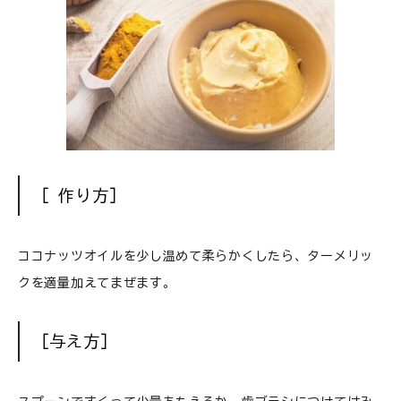
［ 作り方］
ココナッツオイルを少し温めて柔らかくしたら、ターメリッ
クを適量加えてまぜます。
［与え方］