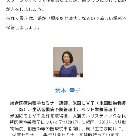
スプーンですくって少量あたえるか、歯ブラシにつけてはみ
がきをしましょう。
※作り置きは、暖かい場所だと液状になるので涼しい場所で
保管しましょう。
荒木 幸子
統合医療栄養学セミナー講師、米国ＬＶＴ（米国動物看護
師）、生活習慣病予防管理士、ペット栄養管理士
米国にてＬＶＴ免許を取得後、犬猫のホリスティックな代
替医療や栄養学について学び2017年に帰国。2012年より動
物病院、獣医師等の医療従事者向け、飼い主さま向けに、
栄養セミナー・手作り食セミナーを随時行っています。