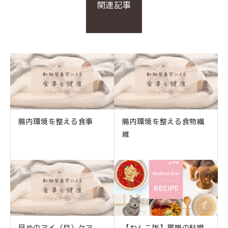
関連記事
腸内環境を整える食事
腸内環境を整える食物繊
維
早めのアイ（目）ケア
【わんこ版】胃腸の粘膜