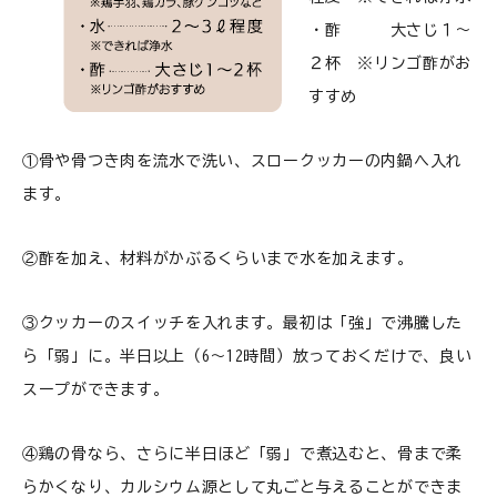
・酢 大さじ１～
２杯 ※リンゴ酢がお
すすめ
①骨や骨つき肉を流水で洗い、スロークッカーの内鍋へ入れ
ます。
②酢を加え、材料がかぶるくらいまで水を加えます。
③クッカーのスイッチを入れます。最初は「強」で沸騰した
ら「弱」に。半日以上（6～12時間）放っておくだけで、良い
スープができます。
④鶏の骨なら、さらに半日ほど「弱」で煮込むと、骨まで柔
らかくなり、カルシウム源として丸ごと与えることができま