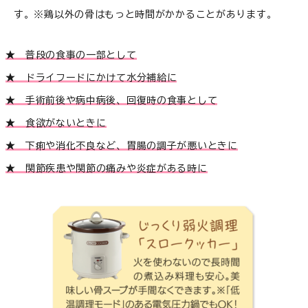
す。※鶏以外の骨はもっと時間がかかることがあります。
★ 普段の食事の一部として
★ ドライフードにかけて水分補給に
★ 手術前後や病中病後、回復時の食事として
★ 食欲がないときに
★ 下痢や消化不良など、胃腸の調子が悪いときに
★ 関節疾患や関節の痛みや炎症がある時に