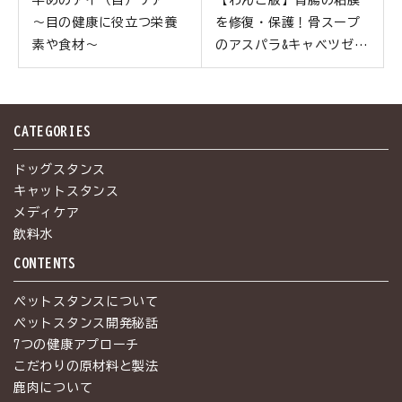
～目の健康に役立つ栄養
を修復・保護！骨スープ
素や食材～
のアスパラ&キャベツゼリ
ー
CATEGORIES
ドッグスタンス
キャットスタンス
メディケア
飲料水
CONTENTS
ペットスタンスについて
ペットスタンス開発秘話
7つの健康アプローチ
こだわりの原材料と製法
鹿肉について