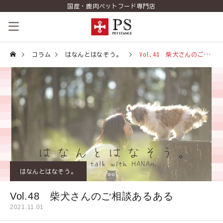
国産・鹿肉ペットフード専門店
ペットスタンスの歴史
コラム
はなんとはなそう。
Vol.48 柴犬さんのご相談あるある
コンセプト
商品一覧
コラム（PETSTANCE LIFE）
お知らせ
はなんとはなそう。
ご相談室
Vol.48 柴犬さんのご相談あるある
ショッピング
2021.11.01