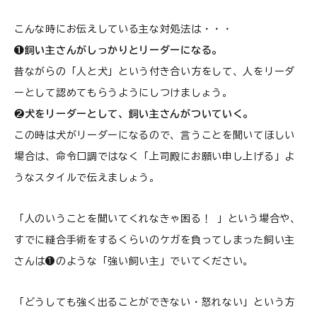
こんな時にお伝えしている主な対処法は・・・
❶飼い主さんがしっかりとリーダーになる。
昔ながらの「人と犬」という付き合い方をして、人をリーダ
ーとして認めてもらうようにしつけましょう。
❷犬をリーダーとして、飼い主さんがついていく。
この時は犬がリーダーになるので、言うことを聞いてほしい
場合は、命令口調ではなく「上司殿にお願い申し上げる」よ
うなスタイルで伝えましょう。
「人のいうことを聞いてくれなきゃ困る！ 」という場合や、
すでに縫合手術をするくらいのケガを負ってしまった飼い主
さんは❶のような「強い飼い主」でいてください。
「どうしても強く出ることができない・怒れない」という方