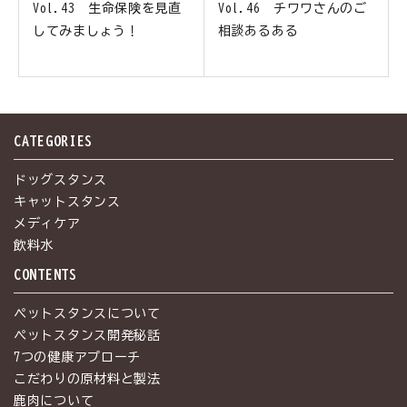
Vol.43 生命保険を見直
Vol.46 チワワさんのご
してみましょう！
相談あるある
CATEGORIES
ドッグスタンス
キャットスタンス
メディケア
飲料水
CONTENTS
ペットスタンスについて
ペットスタンス開発秘話
7つの健康アプローチ
こだわりの原材料と製法
鹿肉について