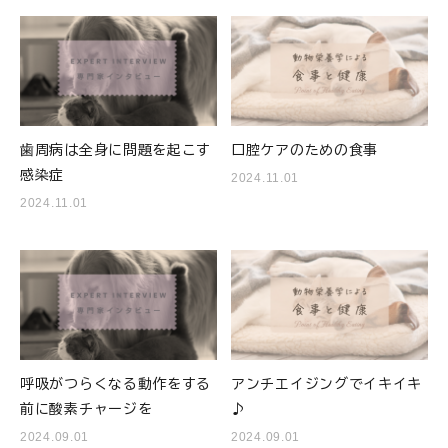
ご利用ガイド
プライバシーポリシー
特定商取引法について
歯周病は全身に問題を起こす
口腔ケアのための食事
0120-40-1387
感染症
2024.11.01
2024.11.01
呼吸がつらくなる動作をする
アンチエイジングでイキイキ
前に酸素チャージを
♪
2024.09.01
2024.09.01