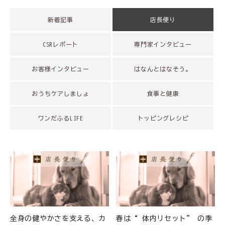
ご利用ガイド
新着記事
店長便り
プライバシーポリシー
CSRレポート
専門家インタビュー
特定商取引法について
お客様インタビュー
はなんとはなそう。
0120-40-1387
おうちケアしましょ
食事と健康
ワンだふるLIFE
トッピングレシピ
全身の健やかさを支える、カ
春は“ 体内リセット” の季