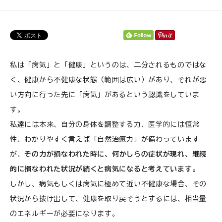
ご利用ガイド
プライバシーポリシー
特定商取引法について
私は「病気」と「健康」というのは、二分されるものではな
く、健康から不健康な状態（範囲は広い）があり、それが悪
0120-40-1387
い方向に行った先に「病気」があるという認識をしていま
す。
私達には本来、自分の身体を調整する力、医学的には恒常
性、わかりやすく言えば「自然治癒力」が備わっています
が、
その力が損なわれた時に、何かしらの症状が現れ、継続
的に損なわれた状況が続くと病気になると考えています。
しかし、病気もしくは病気に極めて近い不健康な場合、その
状況から抜け出して、健康を取り戻そうとするには、相当量
のエネルギーが必要になります。