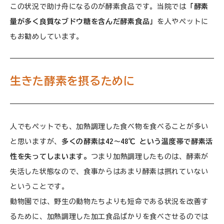
この状況で助け舟になるのが酵素食品です。当院では
「酵素
量が多く良質なブドウ糖を含んだ酵素食品」
を人やペットに
もお勧めしています。
生きた酵素を摂るために
人でもペットでも、加熱調理した食べ物を食べることが多い
と思いますが、
多くの酵素は42〜48℃ という温度帯で酵素活
性を失ってしまいます。
つまり加熱調理したものは、酵素が
失活した状態なので、食事からはあまり酵素は摂れていない
ということです。
動物園では、野生の動物たちよりも短命である状況を改善す
るために、加熱調理した加工食品ばかりを食べさせるのでは