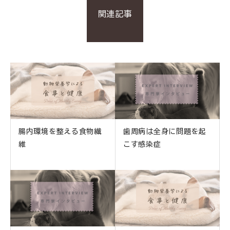
関連記事
腸内環境を整える食物繊
歯周病は全身に問題を起
維
こす感染症