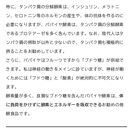
特に、タンパク質の分解酵素は、インシュリン、メラトニ
ン、セロトニン等のホルモンの産生や、体の抗体を作るのに
必要になりますが、パパイヤ酵素は、タンパク質の分解酵素
であるプロテアーゼを多く含んでいます。なお、現代人はタ
ンパク質の摂取が以外と少ないので、タンパク質も積極的に
摂ることをお勧めしています。
さらに、パパイヤはフルーツですから「ブドウ糖」が供給で
きます。私は神経の働きをメインに診ていますが、神経が働
くためには「ブドウ糖」と「酸素」が絶対的に不可欠になり
ます。
酵素量が多く、良質なブドウ糖を含んだパパイヤ酵素は、
体
に負荷をかけずに酵素とエネルギーを吸収できる
お勧めの発
酵食品です。