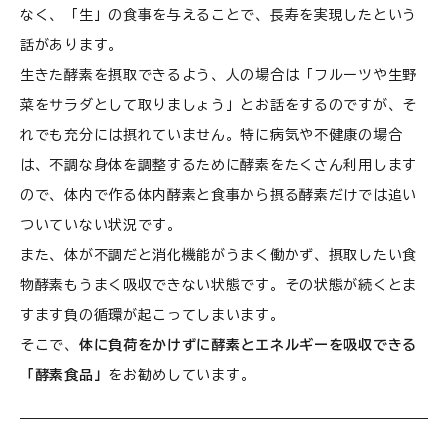
なく、「生」の食事を与えることで、長寿を実現したという
話があります。
生きた酵素を摂取できるよう、人の場合は「フルーツや生野
菜をサラダとして取りましょう」とお話をするのですが、そ
れでも充分には摂れていません。特に病気や不健康の場合
は、不調な身体を調整するために酵素をたくさん利用します
ので、体内で作る体内酵素と食事から摂る酵素だけでは追い
ついていない状況です。
また、体が不調だと消化機能がうまく働かず、摂取したい食
物酵素もうまく吸収できない状態です。その状態が続くとま
すます負の循環が起こってしまいます。
そこで、
体に負荷をかけずに酵素とエネルギーを吸収できる
「酵素食品」
をお勧めしています。