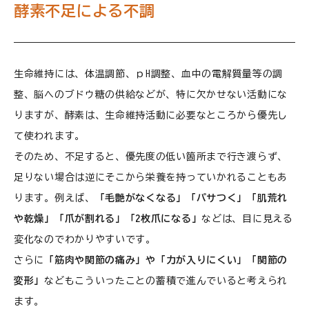
酵素不足による不調
生命維持には、体温調節、ｐH調整、血中の電解質量等の調
整、脳へのブドウ糖の供給などが、特に欠かせない活動にな
りますが、酵素は、生命維持活動に必要なところから優先し
て使われます。
そのため、不足すると、優先度の低い箇所まで行き渡らず、
足りない場合は逆にそこから栄養を持っていかれることもあ
ります。例えば、
「毛艶がなくなる」「パサつく」「肌荒れ
や乾燥」「爪が割れる」「2枚爪になる」
などは、目に見える
変化なのでわかりやすいです。
さらに
「筋肉や関節の痛み」や「力が入りにくい」「関節の
変形」
などもこういったことの蓄積で進んでいると考えられ
ます。