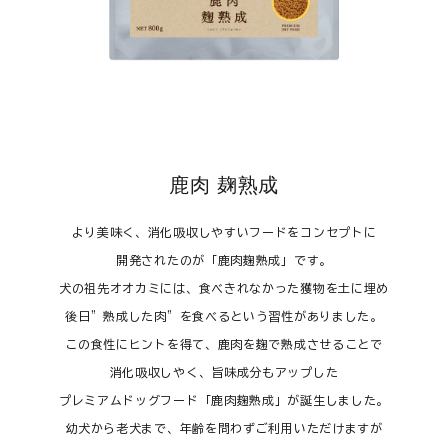
ご利用ガイド
プライバシーポリシー
特定商取引法について
0120-40-1387
鹿肉 麹熟成
より美味く、消化吸収しやすいフードをコンセプトに
開発されたのが「鹿肉麹熟成」です。
犬の祖先オオカミには、食べきれなかった獲物を土に埋め
後日”熟成した肉”を食べるという習性がありました。
この食性にヒントを得て、鹿肉を麹で熟成させることで
消化吸収しやく、旨味成分もアップした
プレミアムドッグフード「鹿肉麹熟成」が誕生しました。
幼犬から老犬まで、年齢を問わずご利用いただけますが