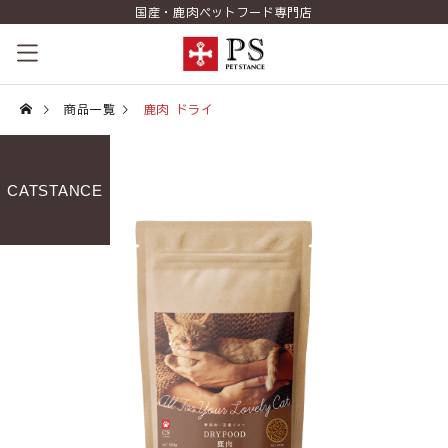
国産・鹿肉ペットフード専門店
ペットスタンスの歴史
商品一覧
鹿肉 ドライ
コンセプト
CATSTANCE
商品一覧
コラム（PETSTANCE LIFE）
お知らせ
ご相談室
ショッピング