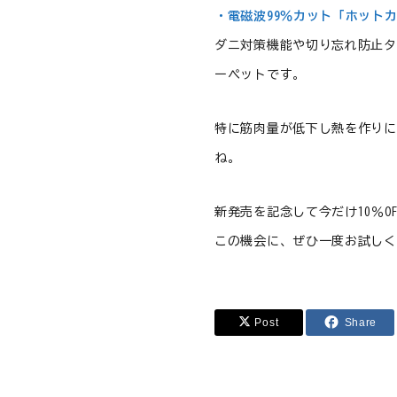
・電磁波99％カット「ホット
ダニ対策機能や切り忘れ防止タ
ーペットです。
特に筋肉量が低下し熱を作りに
ね。
新発売を記念して今だけ10％O
この機会に、ぜひ一度お試しく
Post
Share