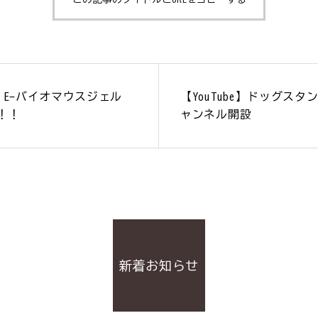
W】E-バイオマウスジェル
【YouTube】ドッグスタ
！！
ャンネル開設
新着お知らせ