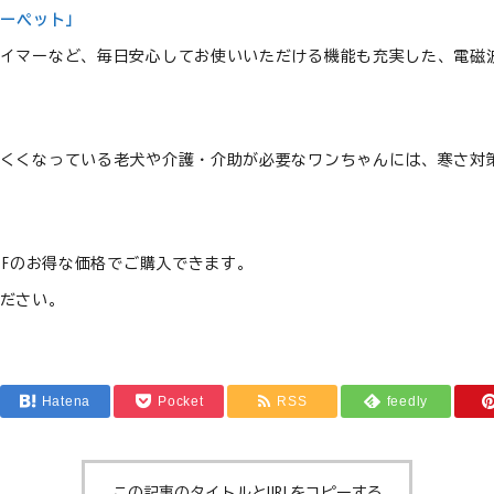
カーペット」
イマーなど、毎日安心してお使いいただける機能も充実した、電磁波
くくなっている老犬や介護・介助が必要なワンちゃんには、寒さ対
FFのお得な価格でご購入できます。
ださい。
Hatena
Pocket
RSS
feedly
この記事のタイトルとURLをコピーする