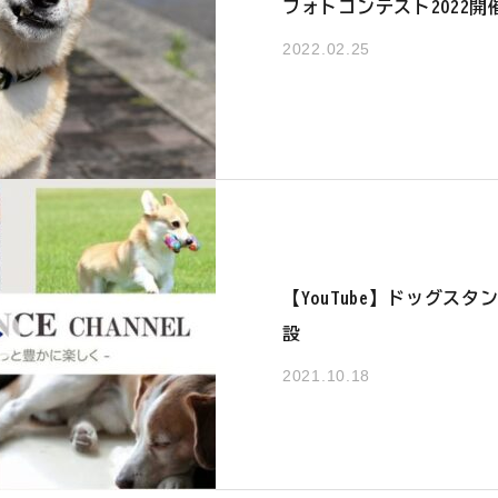
フォトコンテスト2022開
2022.02.25
【YouTube】ドッグス
設
2021.10.18