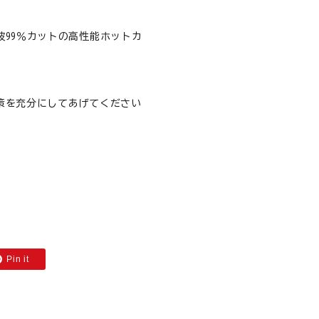
99％カットの高性能ホットカ
策を充分にしてあげてください
Pin it