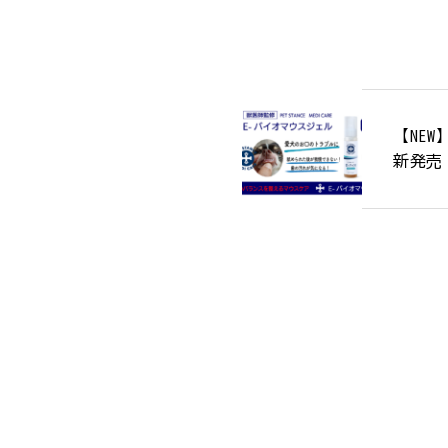
【NE
新発売