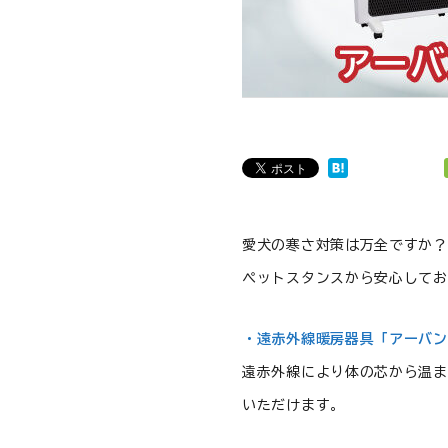
愛犬の寒さ対策は万全ですか？
ペットスタンスから安心してお
・遠赤外線暖房器具「アーバ
遠赤外線により体の芯から温ま
いただけます。